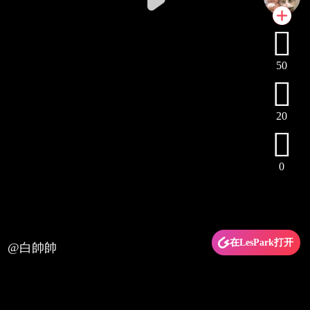

50

20

0
在LesPark打开
@白帥帥