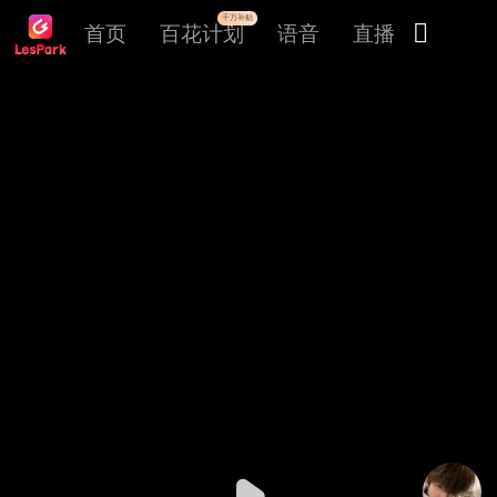
千万补贴

首页
百花计划
语音
直播
交友