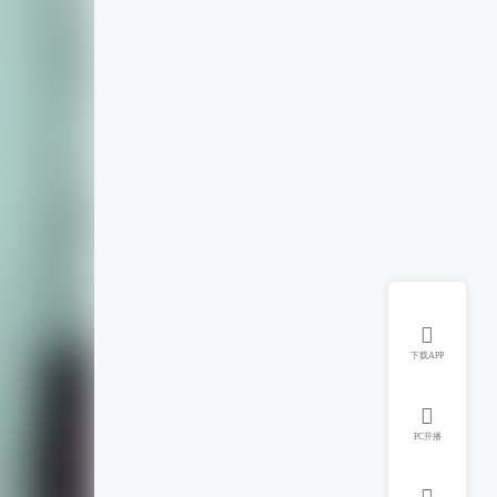

下载APP

PC开播