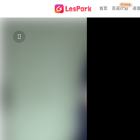
千万补贴
首页
百花计划
语
