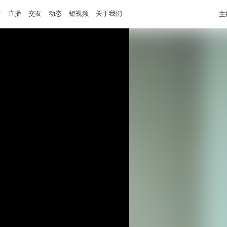
音
直播
交友
动态
短视频
关于我们
主