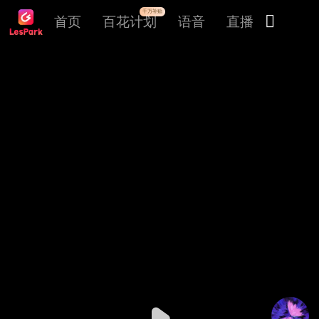
千万补贴

首页
百花计划
语音
直播
交友