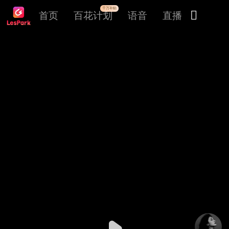
千万补贴

首页
百花计划
语音
直播
交友