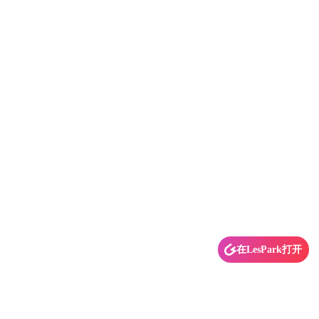
在LesPark打开