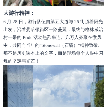
大游行精神：
6 月 28 日，游行队伍自第五大道与 26 街顶着阳光
出发，沿着曼哈顿街区一路蔓延，最终与格林威治
村一带的 Pride 活动热烈串连。几万人齐聚在微风
中，共同向当年的“Stonewall（石墙）”精神致敬。
那不是历史课本上的文字，而是现场每个人眼中闪
烁的坚定与光芒！