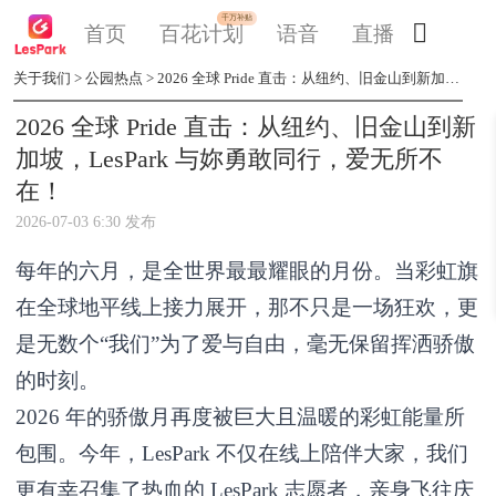
千万补贴

首页
百花计划
语音
直播
交友
关于我们
>
公园热点
>
2026 全球 Pride 直击：从纽约、旧金山到新加坡，LesPark 与妳勇敢同行，爱无所不在！
2026 全球 Pride 直击：从纽约、旧金山到新
加坡，LesPark 与妳勇敢同行，爱无所不
在！
2026-07-03 6:30 发布
每年的六月，是全世界最最耀眼的月份。当彩虹旗
在全球地平线上接力展开，那不只是一场狂欢，更
是无数个“我们”为了爱与自由，毫无保留挥洒骄傲
的时刻。
2026 年的骄傲月再度被巨大且温暖的彩虹能量所
包围。今年，LesPark 不仅在线上陪伴大家，我们
更有幸召集了热血的 LesPark 志愿者，亲身飞往庆