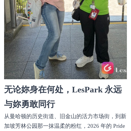
无论妳身在何处，LesPark 永远
与妳勇敢同行
从曼哈顿的历史街道、旧金山的活力市场街，到新
加坡芳林公园那一抹温柔的粉红，2026 年的 Pride