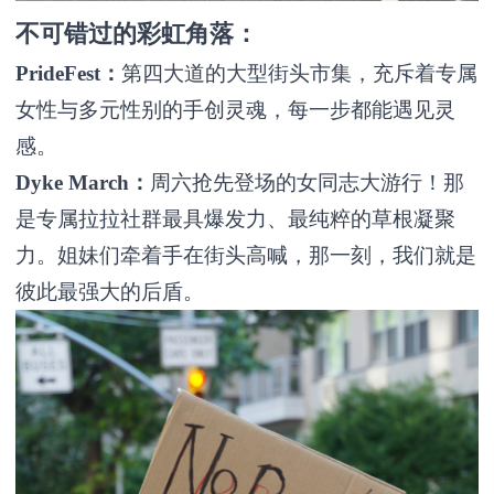
不可错过的彩虹角落：
PrideFest：
第四大道的大型街头市集，充斥着专属
女性与多元性别的手创灵魂，每一步都能遇见灵
感。
Dyke March：
周六抢先登场的女同志大游行！那
是专属拉拉社群最具爆发力、最纯粹的草根凝聚
力。姐妹们牵着手在街头高喊，那一刻，我们就是
彼此最强大的后盾。