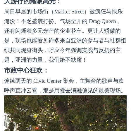
大游行的耀眼高光：
周日早晨的市场街（Market Street）被疯狂与快乐
淹没！不乏盛装打扮、气场全开的 Drag Queen，
还有闪烁着多元光芒的企业花车。更让人骄傲的
是，现场也能看见许多来自亚洲的参与者与社群组
织共同现身街头，呼应今年强调实践与反抗的主
题，亚洲的力量，我们绝不缺席！
市政中心狂欢：
连续两天的 Civic Center 集会，主舞台的歌声与欢
呼声直冲云霄，那是用爱去消融偏见的最美现场。