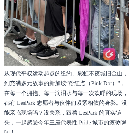
从现代平权运动起点的纽约、彩虹不夜城旧金山，
到充满多元故事的新加坡“粉红点（Pink Dot）”，
在每一个拥抱、每一滴泪水与每一次欢呼的现场，
都有 LesPark 志愿者与伙伴们紧紧相依的身影。没
能亲临现场吗？没关系，跟着 LesPark 的真实镜
头，一起感受今年三座代表性 Pride 城市的滚烫瞬
间！