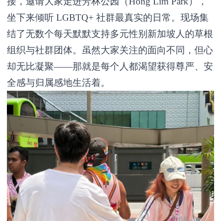
接，邀请大家走进芳林公园（Hong Lim Park），
坐下来倾听 LGBTQ+ 社群最真实的日常。现场集
结了无数个每天默默支持多元性别新加坡人的草根
组织与社群团体。虽然大家关注的面向不同，但心
却无比凝聚——那就是每个人都渴望获得尊严、安
全感与归属感地生活着。