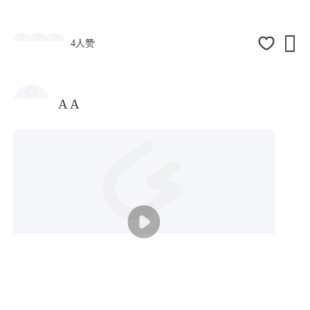

4人赞
A A