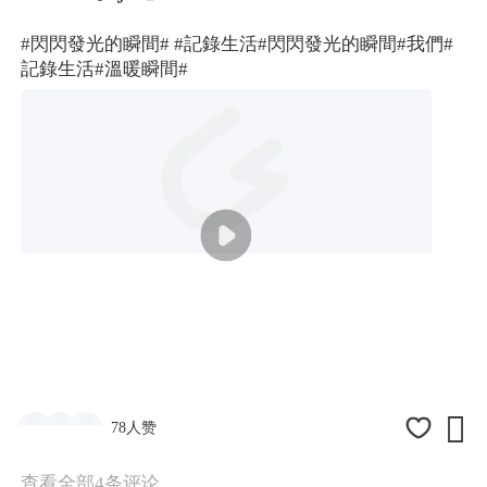
#閃閃發光的瞬間#
#記錄生活
#閃閃發光的瞬間#
我們
#
記錄生活#
溫暖瞬間#

78人赞
查看全部4条评论