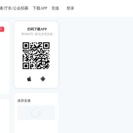
播/厅长/公会招募
下载APP
充值
登录
注
扫码下载APP
和3000万+多元女性交友
推荐直播