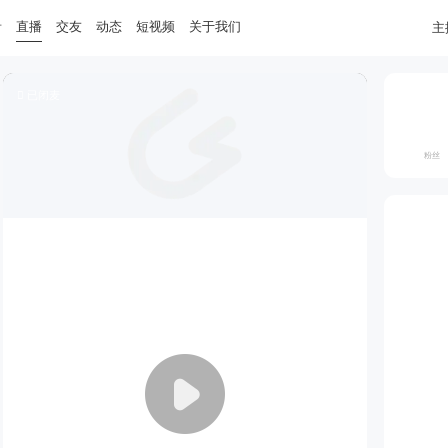
音
直播
交友
动态
短视频
关于我们
主
 已闭麦
粉丝