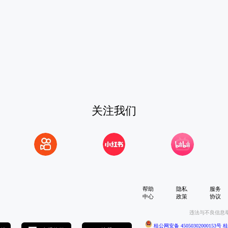
关注我们
帮助
隐私
服务
中心
政策
协议
违法与不良信息
桂公网安备 45050302000153号
桂I