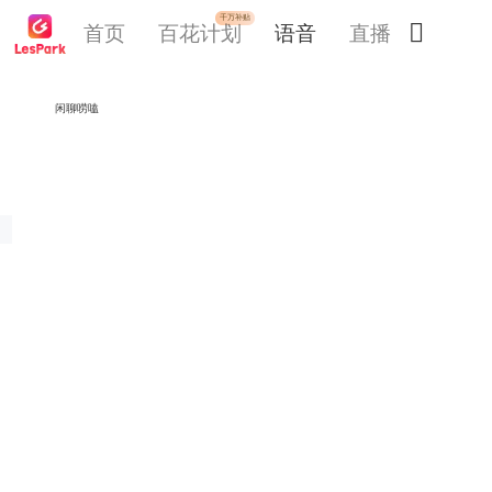
千万补贴

首页
百花计划
语音
直播
交友
闲聊唠嗑