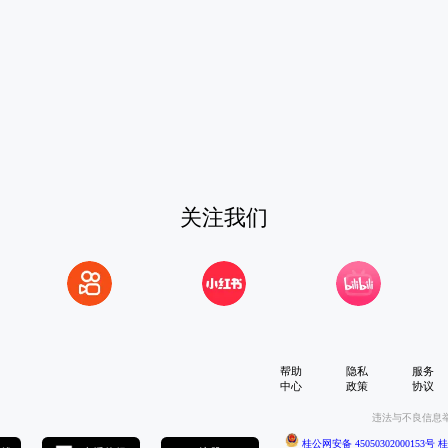
关注我们
帮助
隐私
服务
中心
政策
协议
违法与不良信息
桂公网安备 45050302000153号
桂I