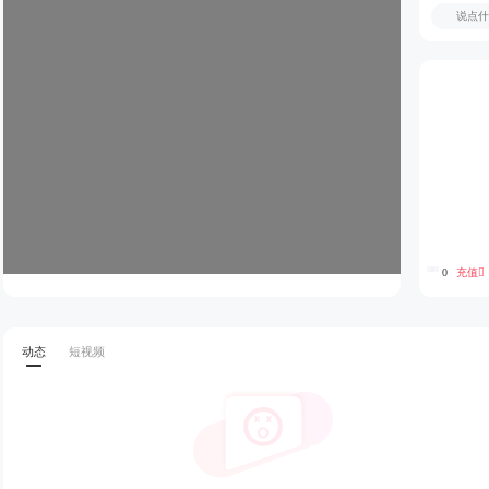
充值
0
动态
短视频