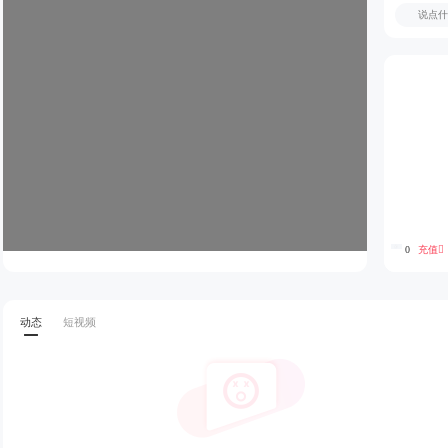
充值
0
动态
短视频