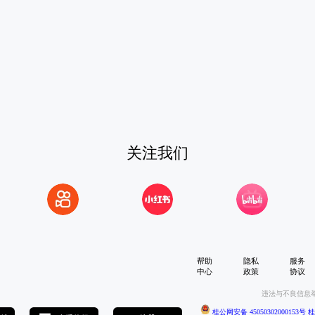
关注我们
帮助
隐私
服务
中心
政策
协议
违法与不良信息
桂公网安备 45050302000153号
桂I