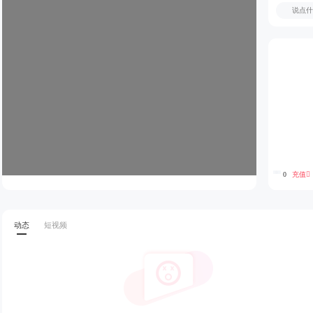
充值
0
动态
短视频