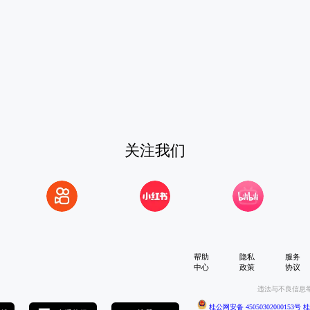
关注我们
帮助
隐私
服务
中心
政策
协议
违法与不良信息
桂公网安备 45050302000153号
桂I