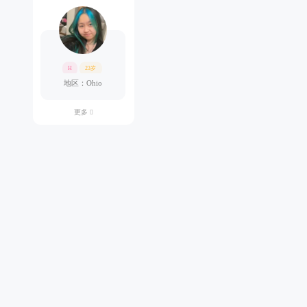
H
23岁
地区：Ohio
更多
