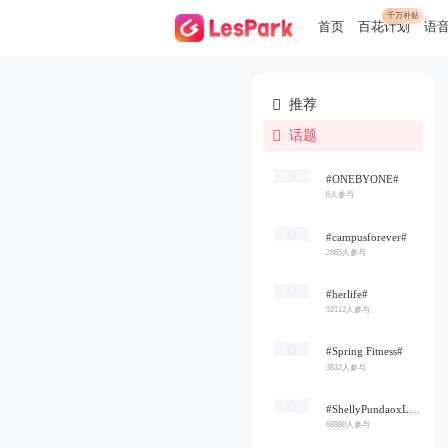
千万补贴
首页
百花计划
语

推荐

话题
#ONEBYONE#
6人参与
#campusforever#
2865人参与
#herlife#
52112人参与
#Spring Fitness#
3832人参与
#ShellyPundaoxLesPark#
68880人参与