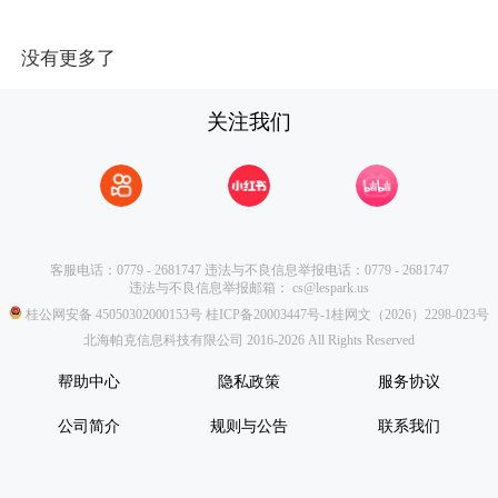
没有更多了
关注我们
客服电话：0779 - 2681747
违法与不良信息举报电话：0779 - 2681747
违法与不良信息举报邮箱：
cs@lespark.us
桂公网安备 45050302000153号
桂ICP备20003447号-1
桂网文（2026）2298-023号
北海帕克信息科技有限公司 2016-2026 All Rights Reserved
帮助中心
隐私政策
服务协议
公司简介
规则与公告
联系我们