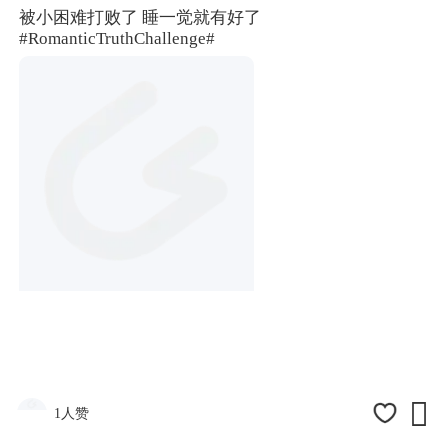
被小困难打败了 睡一觉就有好了
#RomanticTruthChallenge#

1人赞