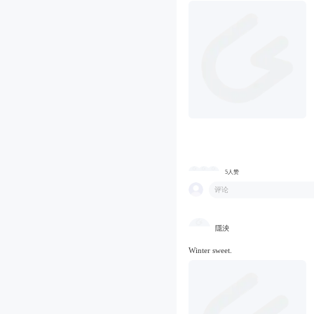
5人赞
评论
隱泱
Winter sweet.