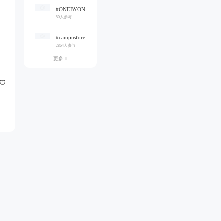
#ONEBYONE#
50人参与
#campusforever#
2864人参与
更多
