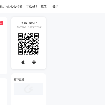
播/厅长/公会招募
下载APP
充值
登录
注
扫码下载APP
和3000万+多元女性交友
推荐直播