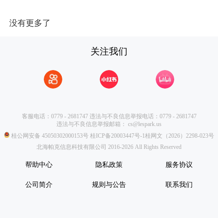
没有更多了
关注我们
客服电话：0779 - 2681747
违法与不良信息举报电话：0779 - 2681747
违法与不良信息举报邮箱：
cs@lespark.us
桂公网安备 45050302000153号
桂ICP备20003447号-1
桂网文（2026）2298-023号
北海帕克信息科技有限公司 2016-2026 All Rights Reserved
帮助中心
隐私政策
服务协议
公司简介
规则与公告
联系我们