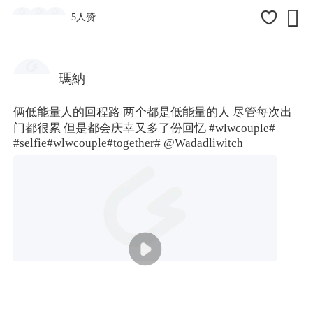

5人赞
瑪納
俩低能量人的回程路 两个都是低能量的人 尽管每次出
门都很累 但是都会庆幸又多了份回忆
#wlwcouple#
#selfie
#wlwcouple#
together# @Wadadliwitch