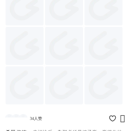

34人赞