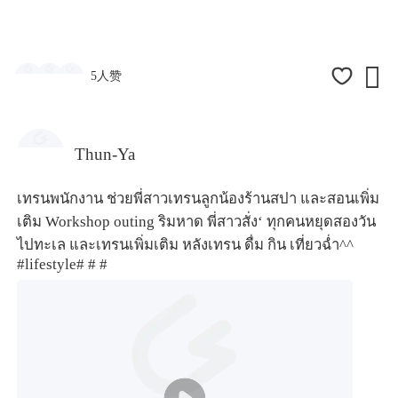

5人赞
Thun-Ya
เทรนพนักงาน ช่วยพี่สาวเทรนลูกน้องร้านสปา และสอนเพิ่ม
เติม Workshop outing ริมหาด พี่สาวสั่ง‘ ทุกคนหยุดสองวัน
ไปทะเล และเทรนเพิ่มเติม หลังเทรน ดื่ม กิน เที่ยวฉ่ำ^^
#lifestyle#
# #