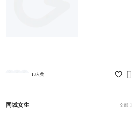

18人赞
同城女生
全部
