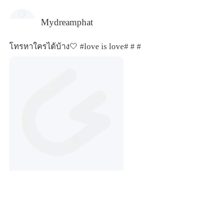
Mydreamphat
โทรหาใครได้บ้าง🤍
#love is love#
# #