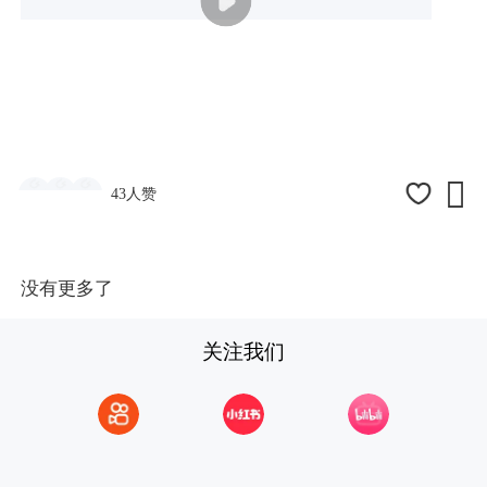

43人赞
没有更多了
关注我们